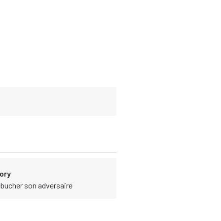
gory
rébucher son adversaire