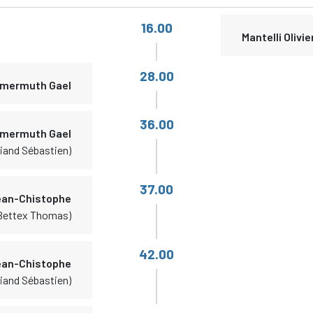
16.00
Mantelli Olivie
28.00
mermuth Gael
36.00
mermuth Gael
lliand Sébastien)
37.00
ean-Chistophe
Bettex Thomas)
42.00
ean-Chistophe
lliand Sébastien)