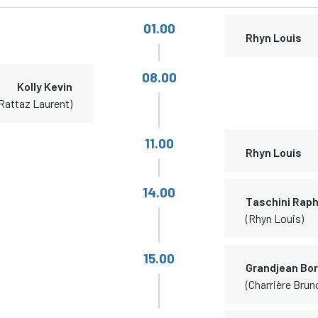
01.00
Rhyn Louis
08.00
Kolly Kevin
Rattaz Laurent)
11.00
Rhyn Louis
14.00
Taschini Raph
(Rhyn Louis)
15.00
Grandjean Bor
(Charrière Brun