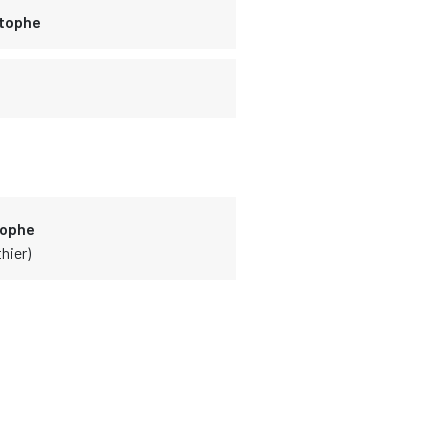
stophe
tophe
hier)