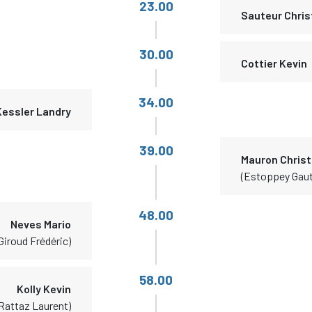
23.00
Sauteur Chri
30.00
Cottier Kevin
34.00
Kessler Landry
39.00
Mauron Chris
(Estoppey Gaut
48.00
Neves Mario
Giroud Frédéric)
58.00
Kolly Kevin
Rattaz Laurent)