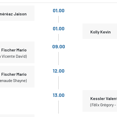
01.00
néréaz Jaison
01.00
Kolly Kevin
09.00
Fischer Mario
n Vicente David)
12.00
Fischer Mario
tenaude Shayne)
13.00
Kessler Valen
(Félix Grégory 