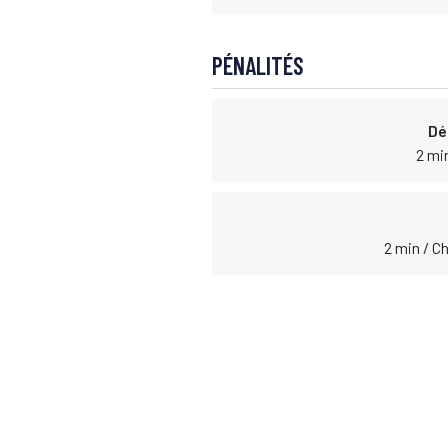
PÉNALITÉS
Dé
2 mi
2 min / C