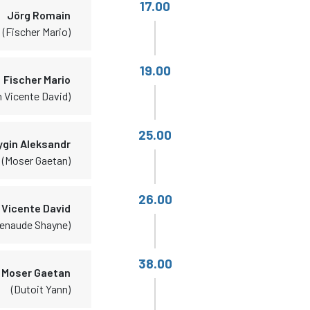
17.00
Jörg Romain
(Fischer Mario)
19.00
Fischer Mario
n Vicente David)
25.00
gin Aleksandr
(Moser Gaetan)
26.00
 Vicente David
tenaude Shayne)
38.00
Moser Gaetan
(Dutoit Yann)