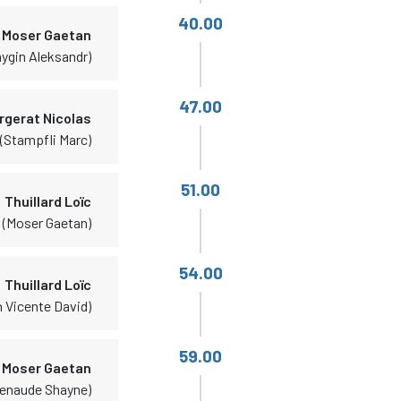
40.00
Moser Gaetan
ygin Aleksandr)
47.00
rgerat Nicolas
(Stampfli Marc)
51.00
Thuillard Loïc
(Moser Gaetan)
54.00
Thuillard Loïc
n Vicente David)
59.00
Moser Gaetan
tenaude Shayne)