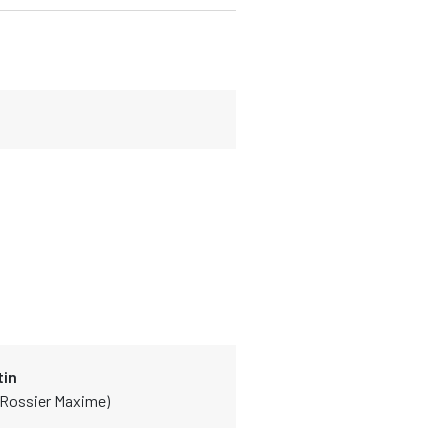
tin
- Rossier Maxime)