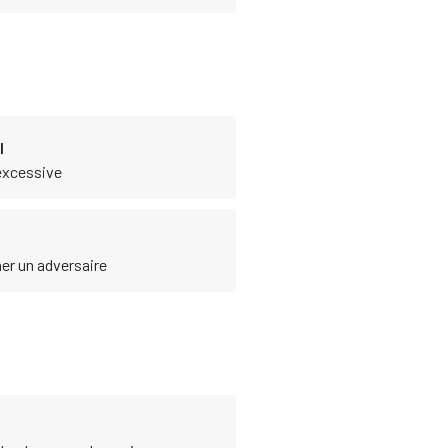
l
 excessive
er un adversaire