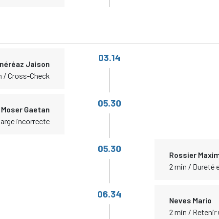
03.14
néréaz Jaison
n / Cross-Check
05.30
Moser Gaetan
harge incorrecte
05.30
Rossier Maxi
2 min / Dureté
06.34
Neves Mario
2 min / Retenir