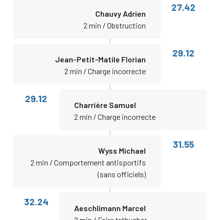
27.42
Chauvy Adrien
2 min / Obstruction
29.12
Jean-Petit-Matile Florian
2 min / Charge incorrecte
29.12
Charrière Samuel
2 min / Charge incorrecte
31.55
Wyss Michael
2 min / Comportement antisportifs
(sans officiels)
32.24
Aeschlimann Marcel
2 min / Faire trébucher