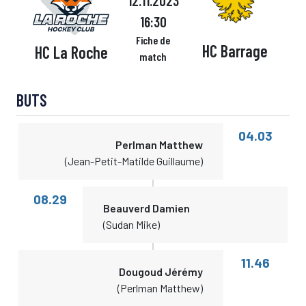
12.11.2023
16:30
Fiche de
HC Barrage
HC La Roche
match
BUTS
04.03
Perlman Matthew
(Jean-Petit-Matilde Guillaume)
08.29
Beauverd Damien
(Sudan Mike)
11.46
Dougoud Jérémy
(Perlman Matthew)