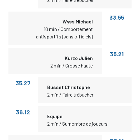
33.55
Wyss Michael
10 min / Comportement
antisportifs (sans officiels)
35.21
Kurzo Julien
2 min / Crosse haute
35.27
Busset Christophe
2 min / Faire trébucher
36.12
Equipe
2 min / Surnombre de joueurs