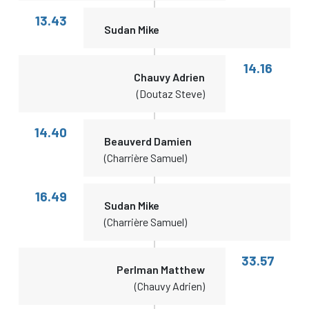
13.43
Sudan Mike
14.16
Chauvy Adrien
(Doutaz Steve)
14.40
Beauverd Damien
(Charrière Samuel)
16.49
Sudan Mike
(Charrière Samuel)
33.57
Perlman Matthew
(Chauvy Adrien)