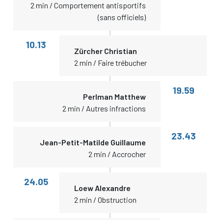
2 min / Comportement antisportifs
(sans officiels)
10.13
Zürcher Christian
2 min / Faire trébucher
19.59
Perlman Matthew
2 min / Autres infractions
23.43
Jean-Petit-Matilde Guillaume
2 min / Accrocher
24.05
Loew Alexandre
2 min / Obstruction