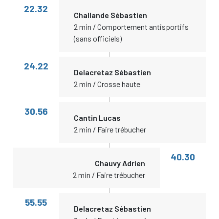
22.32
Challande Sébastien
2 min / Comportement antisportifs
(sans officiels)
24.22
Delacretaz Sébastien
2 min / Crosse haute
30.56
Cantin Lucas
2 min / Faire trébucher
40.30
Chauvy Adrien
2 min / Faire trébucher
55.55
Delacretaz Sébastien