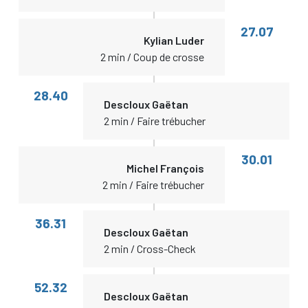
27.07
Kylian Luder
2 min / Coup de crosse
28.40
Descloux Gaëtan
2 min / Faire trébucher
30.01
Michel François
2 min / Faire trébucher
36.31
Descloux Gaëtan
2 min / Cross-Check
52.32
Descloux Gaëtan