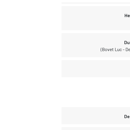
He
Du
(Bovet Luc - D
De