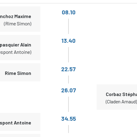
08.10
nchoz Maxime
(Rime Simon)
13.40
pasquier Alain
espont Antoine)
22.57
Rime Simon
26.07
Corbaz Stéph
(Claden Arnaud)
34.55
spont Antoine