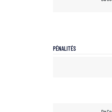
PÉNALITÉS
Da Co