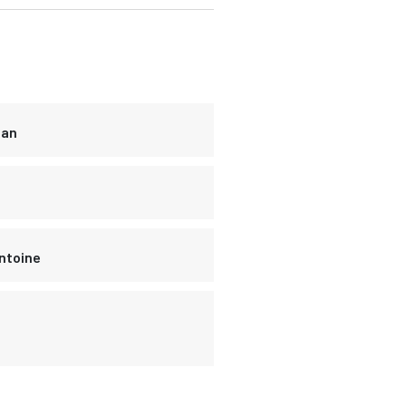
ian
ntoine