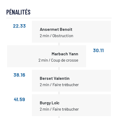
PÉNALITÉS
22.33
Ansermet Benoît
2 min / Obstruction
30.11
Marbach Yann
2 min / Coup de crosse
38.16
Berset Valentin
2 min / Faire trébucher
41.59
Burgy Loïc
2 min / Faire trébucher