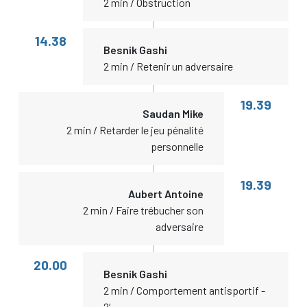
2 min / Obstruction
14.38
Besnik Gashi
2 min / Retenir un adversaire
19.39
Saudan Mike
2 min / Retarder le jeu pénalité
personnelle
19.39
Aubert Antoine
2 min / Faire trébucher son
adversaire
20.00
Besnik Gashi
2 min / Comportement antisportif -
2‘