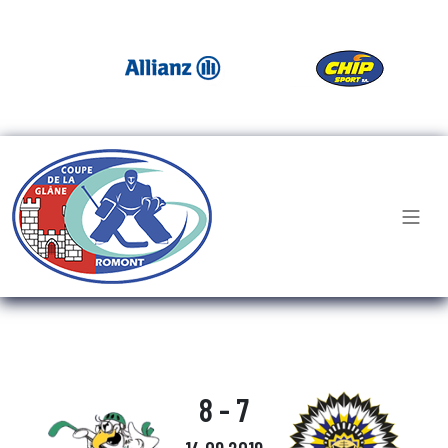
8 - 7