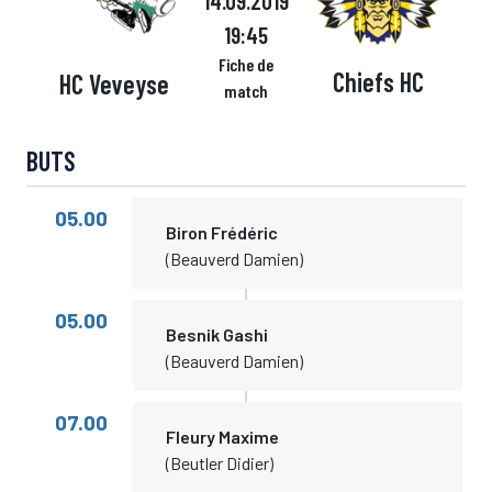
14.09.2019
19:45
Fiche de
Chiefs HC
HC Veveyse
match
BUTS
05.00
Biron Frédéric
(Beauverd Damien)
05.00
Besnik Gashi
(Beauverd Damien)
07.00
Fleury Maxime
(Beutler Didier)