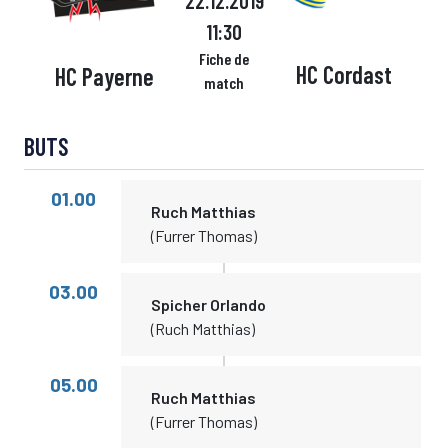
22.12.2019
11:30
Fiche de
HC Cordast
HC Payerne
match
BUTS
01.00
Ruch Matthias
(Furrer Thomas)
03.00
Spicher Orlando
(Ruch Matthias)
05.00
Ruch Matthias
(Furrer Thomas)