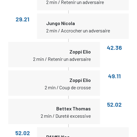
2 min / Retenir un adversaire
29.21
Jungo Nicola
2 min / Accrocher un adversaire
42.36
Zoppi Elio
2 min / Retenir un adversaire
49.11
Zoppi Elio
2 min / Coup de crosse
52.02
Bettex Thomas
2 min / Dureté excessive
52.02
Pfäffli Noe