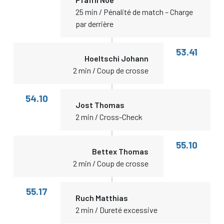
25 min / Pénalité de match – Charge
par derrière
53.41
Hoeltschi Johann
2 min / Coup de crosse
54.10
Jost Thomas
2 min / Cross-Check
55.10
Bettex Thomas
2 min / Coup de crosse
55.17
Ruch Matthias
2 min / Dureté excessive