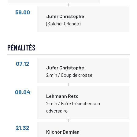
59.00
Jufer Christophe
(Spicher Orlando)
PÉNALITÉS
07.12
Jufer Christophe
2 min / Coup de crosse
08.04
Lehmann Reto
2 min / Faire trébucher son
adversaire
21.32
Kilchör Damian