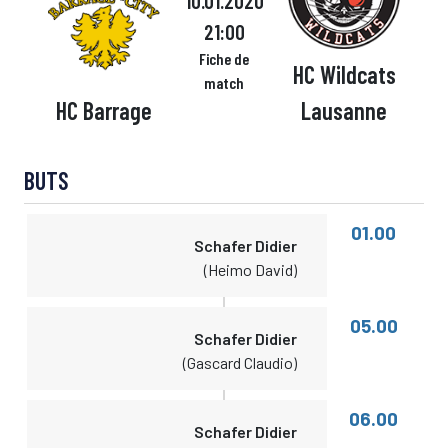
10.01.2020
21:00
Fiche de
HC Wildcats
match
HC Barrage
Lausanne
BUTS
01.00
Schafer Didier
(Heimo David)
05.00
Schafer Didier
(Gascard Claudio)
06.00
Schafer Didier