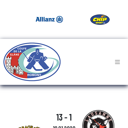
13 - 1