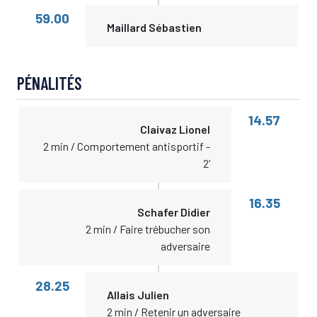
59.00
Maillard Sébastien
PÉNALITÉS
14.57
Claivaz Lionel
2 min / Comportement antisportif -
2‘
16.35
Schafer Didier
2 min / Faire trébucher son
adversaire
28.25
Allais Julien
2 min / Retenir un adversaire