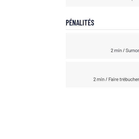
PÉNALITÉS
2 min / Surno
2 min / Faire trébuche