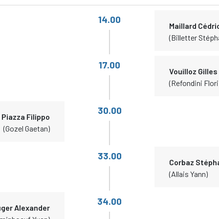
14.00
Maillard Cédri
(Billetter Stéph
17.00
Vouilloz Gilles
(Refondini Flor
30.00
Piazza Filippo
(Gozel Gaetan)
33.00
Corbaz Stéph
(Allais Yann)
34.00
üger Alexander