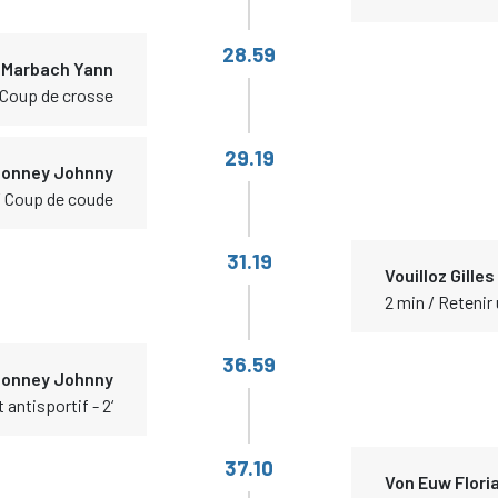
28.59
Marbach Yann
 Coup de crosse
29.19
onney Johnny
/ Coup de coude
31.19
Vouilloz Gilles
2 min / Retenir
36.59
onney Johnny
antisportif - 2‘
37.10
Von Euw Flori