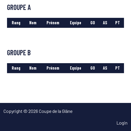
GROUPE A
Rang
Nom
Prénom
Equipe
GO
AS
PT
GROUPE B
Rang
Nom
Prénom
Equipe
GO
AS
PT
Copyright © 2026 Coupe de la Glâne
Login