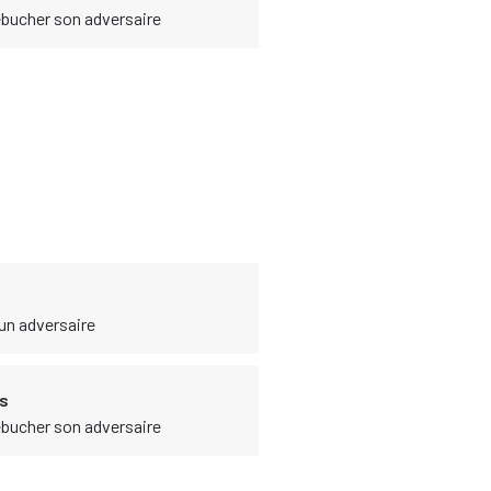
rébucher son adversaire
 un adversaire
es
rébucher son adversaire