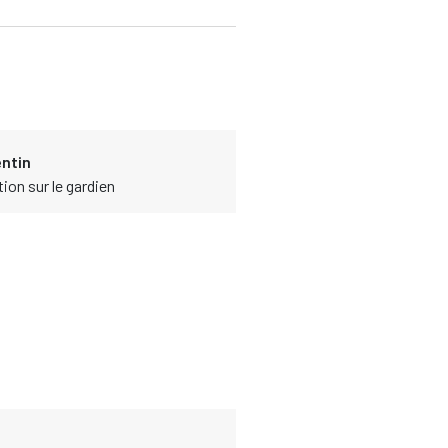
ntin
tion sur le gardien