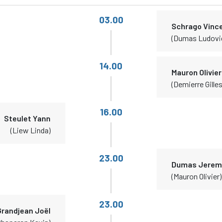
03.00
Schrago Vinc
(Dumas Ludovi
14.00
Mauron Olivier
(Demierre Gilles
16.00
Steulet Yann
(Liew Linda)
23.00
Dumas Jerem
(Mauron Olivier)
23.00
Grandjean Joël