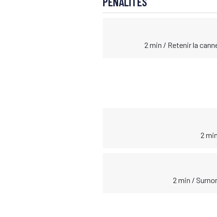
PÉNALITÉS
2 min / Retenir la cann
2 min
2 min / Surno