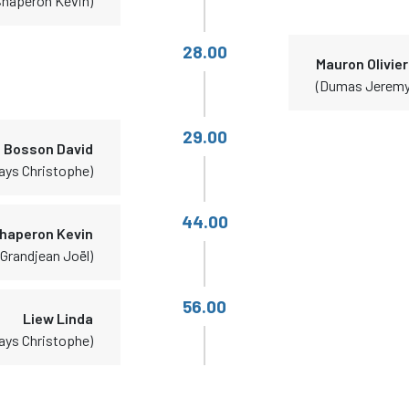
Chaperon Kevin)
28.00
Mauron Olivier
(Dumas Jeremy
29.00
Bosson David
ays Christophe)
44.00
haperon Kevin
(Grandjean Joël)
56.00
Liew Linda
ays Christophe)