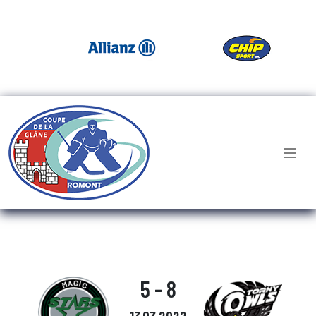
5 - 8