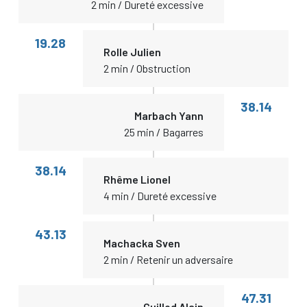
2 min / Dureté excessive
19.28
Rolle Julien
2 min / Obstruction
38.14
Marbach Yann
25 min / Bagarres
38.14
Rhême Lionel
4 min / Dureté excessive
43.13
Machacka Sven
2 min / Retenir un adversaire
47.31
Guillod Alain