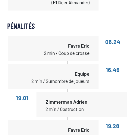
(Pflüger Alexander)
PÉNALITÉS
06.24
Favre Eric
2 min / Coup de crosse
16.46
Equipe
2 min / Surnombre de joueurs
19.01
Zimmerman Adrien
2 min / Obstruction
19.28
Favre Eric