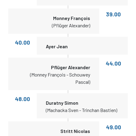
39.00
Monney François
(Pflüger Alexander)
40.00
Ayer Jean
44.00
Pflüger Alexander
(Monney François - Schouwey
Pascal)
48.00
Duratny Simon
(Machacka Sven - Trinchan Bastien)
49.00
Stritt Nicolas