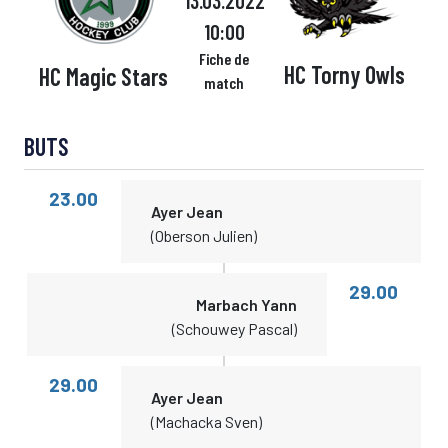
13.03.2022
10:00
Fiche de
HC Torny Owls
HC Magic Stars
match
BUTS
23.00
Ayer Jean
(Oberson Julien)
29.00
Marbach Yann
(Schouwey Pascal)
29.00
Ayer Jean
(Machacka Sven)