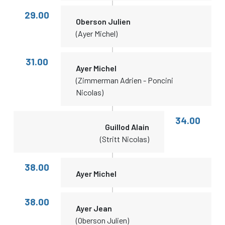
29.00
Oberson Julien
(Ayer Michel)
31.00
Ayer Michel
(Zimmerman Adrien - Poncini
Nicolas)
34.00
Guillod Alain
(Stritt Nicolas)
38.00
Ayer Michel
38.00
Ayer Jean
(Oberson Julien)