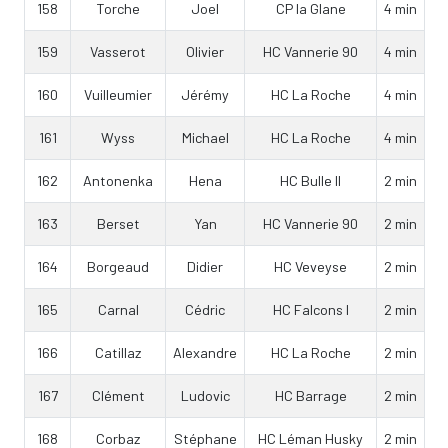
158
Torche
Joel
CP la Glane
4 min
159
Vasserot
Olivier
HC Vannerie 90
4 min
160
Vuilleumier
Jérémy
HC La Roche
4 min
161
Wyss
Michael
HC La Roche
4 min
162
Antonenka
Hena
HC Bulle II
2 min
163
Berset
Yan
HC Vannerie 90
2 min
164
Borgeaud
Didier
HC Veveyse
2 min
165
Carnal
Cédric
HC Falcons I
2 min
166
Catillaz
Alexandre
HC La Roche
2 min
167
Clément
Ludovic
HC Barrage
2 min
168
Corbaz
Stéphane
HC Léman Husky
2 min