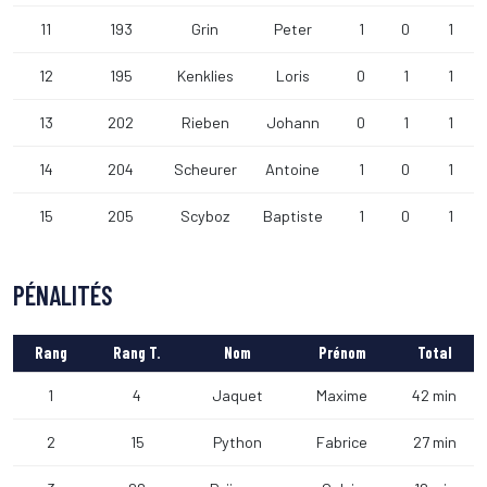
11
193
Grin
Peter
1
0
1
12
195
Kenklies
Loris
0
1
1
13
202
Rieben
Johann
0
1
1
14
204
Scheurer
Antoine
1
0
1
15
205
Scyboz
Baptiste
1
0
1
PÉNALITÉS
Rang
Rang T.
Nom
Prénom
Total
1
4
Jaquet
Maxime
42 min
2
15
Python
Fabrice
27 min