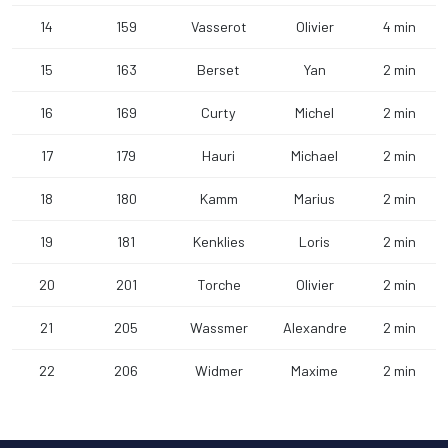
14
159
Vasserot
Olivier
4 min
15
163
Berset
Yan
2 min
16
169
Curty
Michel
2 min
17
179
Hauri
Michael
2 min
18
180
Kamm
Marius
2 min
19
181
Kenklies
Loris
2 min
20
201
Torche
Olivier
2 min
21
205
Wassmer
Alexandre
2 min
22
206
Widmer
Maxime
2 min