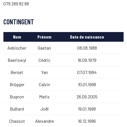
079 289 82 88
CONTINGENT
Nom
Prénom
Date de naissance
Aebischer
Gaetan
08.08.1988
Baeriswyl
Cédric
16.09.1979
Berset
Yan
07.07.1994
Brügger
Calvin
10.01.1998
Bugnon
Matis
26.09.2005
Bulliard
Joël
19.01.1998
Chassot
Alexandre
16.12.1996