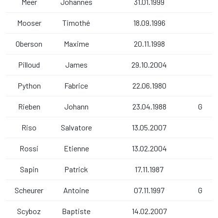
Meer
Johannes
31.01.1999
Mooser
Timothé
18.09.1996
Oberson
Maxime
20.11.1998
Pilloud
James
29.10.2004
Python
Fabrice
22.06.1980
Rieben
Johann
23.04.1988
G
Riso
Salvatore
13.05.2007
Rossi
Etienne
13.02.2004
Sapin
Patrick
17.11.1987
Scheurer
Antoine
07.11.1997
G
Scyboz
Baptiste
14.02.2007