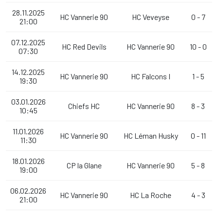
28.11.2025
HC Vannerie 90
HC Veveyse
0 - 7
21:00
07.12.2025
HC Red Devils
HC Vannerie 90
10 - 0
07:30
14.12.2025
HC Vannerie 90
HC Falcons I
1 - 5
19:30
03.01.2026
Chiefs HC
HC Vannerie 90
8 - 3
10:45
11.01.2026
HC Vannerie 90
HC Léman Husky
0 - 11
11:30
18.01.2026
CP la Glane
HC Vannerie 90
5 - 8
19:00
06.02.2026
HC Vannerie 90
HC La Roche
4 - 3
21:00