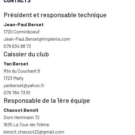
Président et responsable technique
Jean-Paul Berset
1720 Corminboeuf
Jean-Paul.Berset@implenia.com
079 634 88 72
Caissier du club
Yan Berset
Rte du Couchant 6
1723 Marly
yanberset@yahoo.fr
079 784 73 91
Responsable de la 1ère équipe
Chassot Benoît
Dom Herrmann 72
1635 La Tour-de-Trême
benoit.chassot22@gmail.com