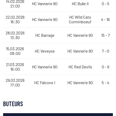
14.02.2026
HC Vannerie 90
HC Bulle II
0 - 5
21:00
22.02.2026
HC Wild Cats
HC Vannerie 90
4 - 16
16:30
Corminboeuf
28.02.2026
HC Barrage
HC Vannerie 90
15 - 7
13:30
15.03.2026
HC Veveyse
HC Vannerie 90
7 - 0
08:00
21.03.2026
HC Vannerie 90
HC Red Devils
0 - 9
16:00
29.03.2026
HC Falcons I
HC Vannerie 90
5 - 4
17:00
BUTEURS