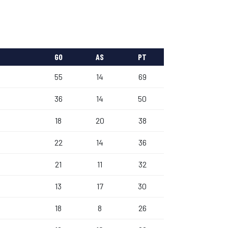
GO
AS
PT
55
14
69
36
14
50
18
20
38
22
14
36
21
11
32
13
17
30
18
8
26