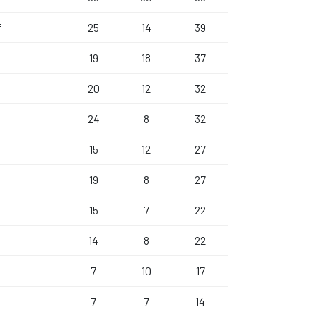
f
25
14
39
19
18
37
20
12
32
24
8
32
15
12
27
19
8
27
15
7
22
14
8
22
7
10
17
7
7
14