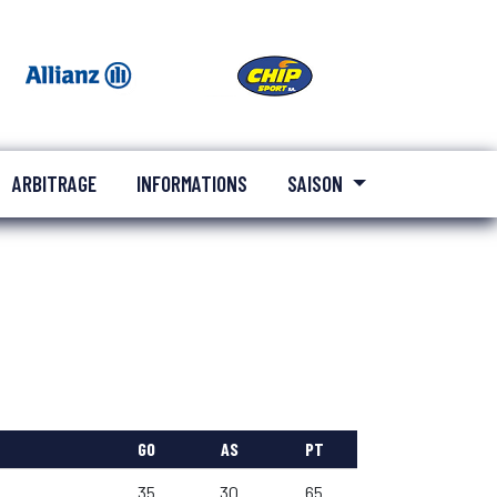
ARBITRAGE
INFORMATIONS
SAISON
GO
AS
PT
35
30
65