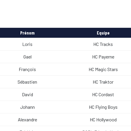
Prénom
Equipe
Loris
HC Tracks
Gael
HC Payerne
François
HC Magic Stars
Sébastien
HC Traktor
David
HC Cordast
Johann
HC Flying Boys
Alexandre
HC Hollywood