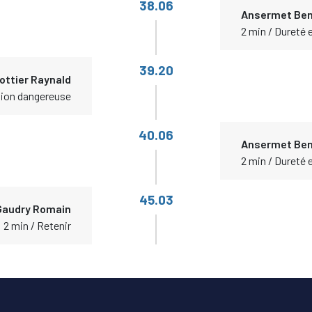
38.06
Ansermet Ben
2 min / Dureté
39.20
ottier Raynald
tion dangereuse
40.06
Ansermet Ben
2 min / Dureté
45.03
Gaudry Romain
2 min / Retenir