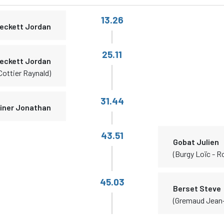
13.26
eckett Jordan
25.11
eckett Jordan
Cottier Raynald)
31.44
iner Jonathan
43.51
Gobat Julien
(Burgy Loïc - R
45.03
Berset Steve
(Gremaud Jean