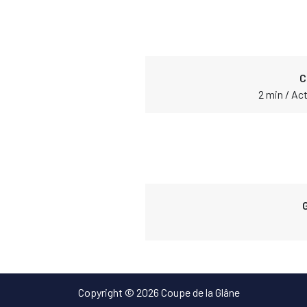
C
2 min / Ac
Copyright © 2026 Coupe de la Glâne