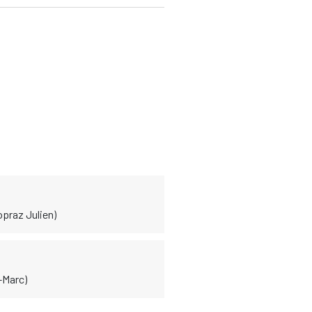
opraz Julien)
-Marc)