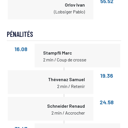
55.52
Orlov Ivan
(Lobsiger Pablo)
PÉNALITÉS
16.08
Stampfli Marc
2 min / Coup de crosse
19.36
Thévenaz Samuel
2 min / Retenir
24.58
Schneider Renaud
2 min / Accrocher