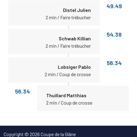
49.49
Distel Julien
2 min / Faire trébucher
54.38
Schwab Killian
2 min / Faire trébucher
56.34
Lobsiger Pablo
2 min / Coup de crosse
56.34
Thuillard Matthias
2 min / Coup de crosse
Copyright © 2026 Coupe de la Glâne