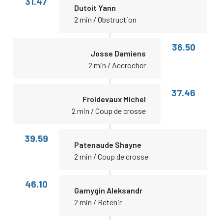
31.47
Dutoit Yann
2 min / Obstruction
36.50
Josse Damiens
2 min / Accrocher
37.46
Froidevaux Michel
2 min / Coup de crosse
39.59
Patenaude Shayne
2 min / Coup de crosse
46.10
Gamygin Aleksandr
2 min / Retenir