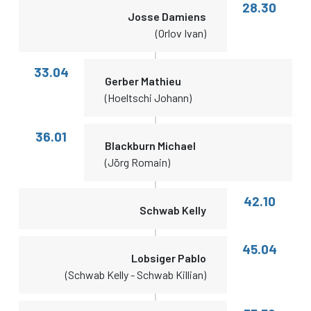
28.30
Josse Damiens
(Orlov Ivan)
33.04
Gerber Mathieu
(Hoeltschi Johann)
36.01
Blackburn Michael
(Jörg Romain)
42.10
Schwab Kelly
45.04
Lobsiger Pablo
(Schwab Kelly - Schwab Killian)