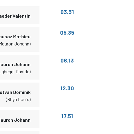
03.31
aeder Valentin
05.35
ausaz Mathieu
Mauron Johann)
08.13
auron Johann
agheggi Davide)
12.30
otvan Dominik
(Rhyn Louis)
17.51
auron Johann