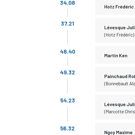
34.08
Hotz Frédéric
37.21
Lévesque Jul
(Hotz Frédéric)
48.40
Martin Ken
49.32
Painchaud Ro
(Bonnebault Ala
54.23
Lévesque Jul
(Marcotte Chris
56.32
Ngoy Maxime