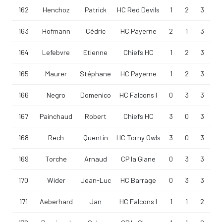
162
Henchoz
Patrick
HC Red Devils
1
2
3
163
Hofmann
Cédric
HC Payerne
2
1
3
164
Lefebvre
Etienne
Chiefs HC
1
2
3
165
Maurer
Stéphane
HC Payerne
1
2
3
166
Negro
Domenico
HC Falcons I
0
3
3
167
Painchaud
Robert
Chiefs HC
3
0
3
168
Rech
Quentin
HC Torny Owls
3
0
3
169
Torche
Arnaud
CP la Glane
0
3
3
170
Wider
Jean-Luc
HC Barrage
0
3
3
171
Aeberhard
Jan
HC Falcons I
1
1
2